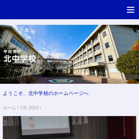
ようこそ、北中学校のホームページへ
ホーム
/
7月 2022
/