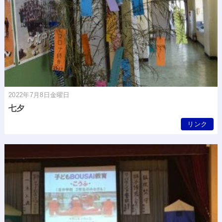
2022年7月8日金曜日
七夕
リンク