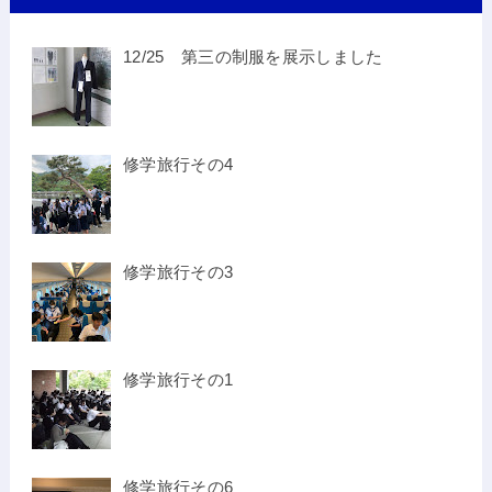
12/25 第三の制服を展示しました
修学旅行その4
修学旅行その3
修学旅行その1
修学旅行その6