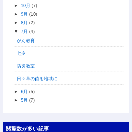
►
10月
(7)
►
9月
(10)
►
8月
(2)
▼
7月
(4)
がん教育
七夕
防災教室
日々草の苗を地域に
►
6月
(5)
►
5月
(7)
閲覧数が多い記事