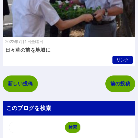
2022年7月1日金曜日
日々草の苗を地域に
リンク
新しい投稿
前の投稿
このブログを検索