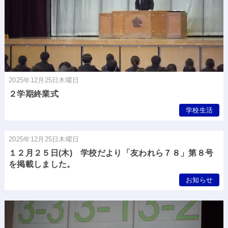
2025年12月25日木曜日
２学期終業式
学校生活
2025年12月25日木曜日
１２月２５日(木) 学校だより「友われら７８」第８号
を掲載しました。
お知らせ