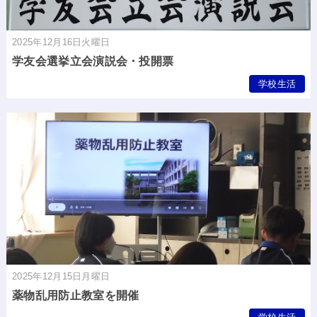
2025年12月16日火曜日
学友会選挙立会演説会・投開票
学校生活
2025年12月15日月曜日
薬物乱用防止教室を開催