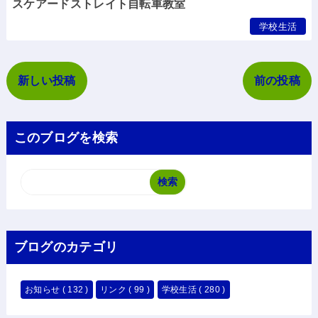
スケアードストレイト自転車教室
学校生活
新しい投稿
前の投稿
このブログを検索
ブログのカテゴリ
お知らせ
( 132 )
リンク
( 99 )
学校生活
( 280 )