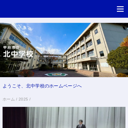
ようこそ、北中学校のホームページへ
ホーム
/
2025
/