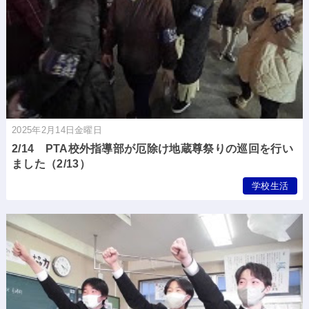
2025年2月14日金曜日
2/14 PTA校外指導部が厄除け地蔵尊祭りの巡回を行い
ました（2/13）
学校生活