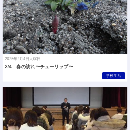
2025年2月4日火曜日
2/4 春の訪れ〜チューリップ〜
学校生活