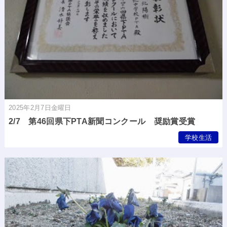
2025年2月7日金曜日
2/7 第46回県下PTA新聞コンクール 奨励賞受賞
学校生活