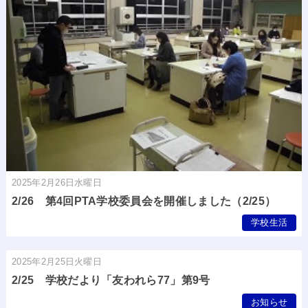
2025年2月26日水曜日
2/26 第4回PTA学校委員会を開催しました（2/25）
学校生活
2025年2月25日火曜日
2/25 学校だより「友われら77」第9号
お知らせ