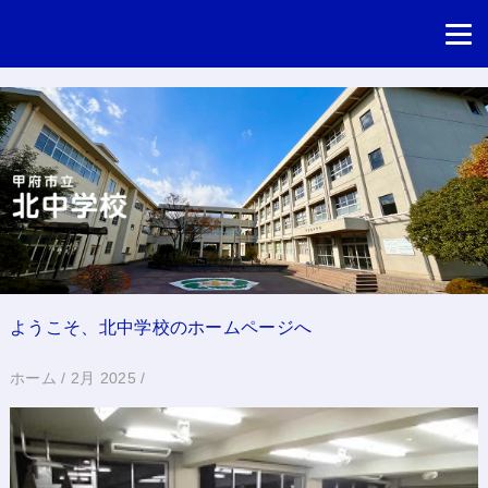
ようこそ、北中学校のホームページへ
ホーム
/
2月 2025
/