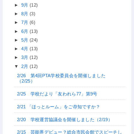
►
9月
(12)
►
8月
(3)
►
7月
(6)
►
6月
(13)
►
5月
(24)
►
4月
(13)
►
3月
(12)
▼
2月
(12)
2/26 第4回PTA学校委員会を開催しました
（2/25）
2/25 学校だより「友われら77」第9号
2/21 「ほっとルーム」をご存知ですか？
2/20 学校運営協議会を開催しました（2/19）
2/15 芸能界デビュー？総合市民会館でスピーチし