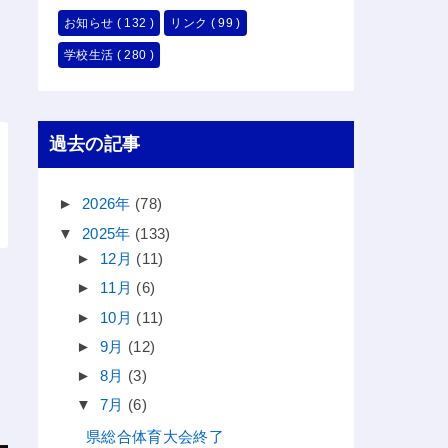
お知らせ
( 132 )
リンク
( 99 )
学校生活
( 280 )
過去の記事
►
2026年
(78)
▼
2025年
(133)
►
12月
(11)
►
11月
(6)
►
10月
(11)
►
9月
(12)
►
8月
(3)
▼
7月
(6)
県総合体育大会終了