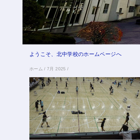
ようこそ、北中学校のホームページへ
ホーム
/
7月 2025
/