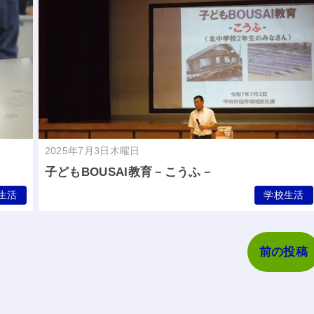
2025年7月3日木曜日
子どもBOUSAI教育－こうふ－
生活
学校生活
前の投稿