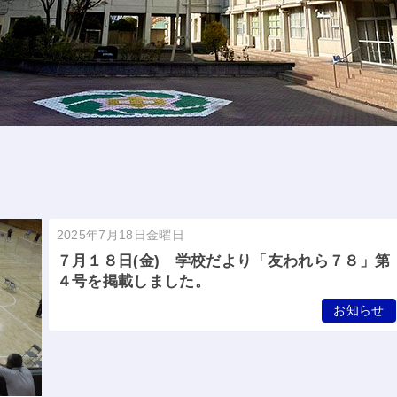
2025年7月18日金曜日
７月１８日(金) 学校だより「友われら７８」第
４号を掲載しました。
お知らせ