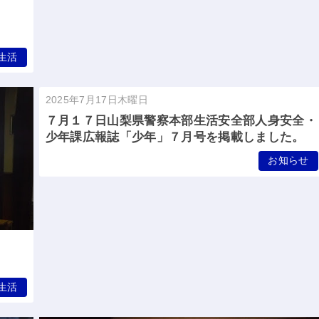
生活
2025年7月17日木曜日
７月１７日山梨県警察本部生活安全部人身安全・
少年課広報誌「少年」７月号を掲載しました。
お知らせ
生活