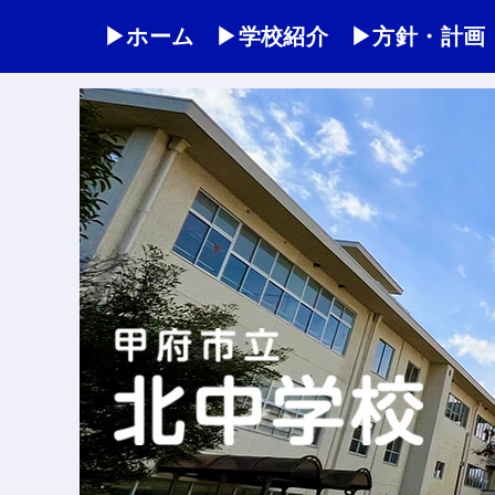
▶ホーム
▶学校紹介
▶方針・計画