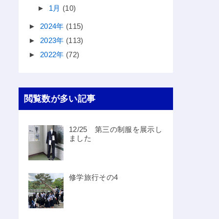
►
1月
(10)
►
2024年
(115)
►
2023年
(113)
►
2022年
(72)
閲覧数が多い記事
12/25 第三の制服を展示し
ました
修学旅行その4