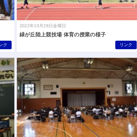
2022年10月28日金曜日
緑が丘陸上競技場 体育の授業の様子
ンク
リンク