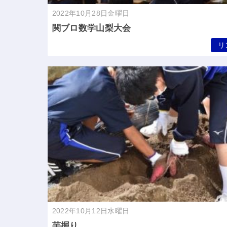
2022年10月28日金曜日
関ブロ数学山梨大会
リ
2022年10月12日水曜日
芋掘り