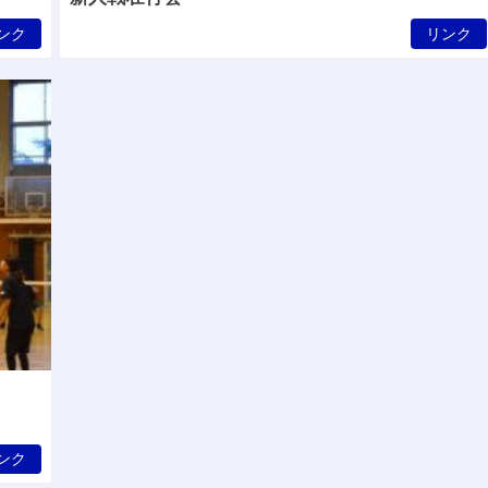
ンク
リンク
ンク