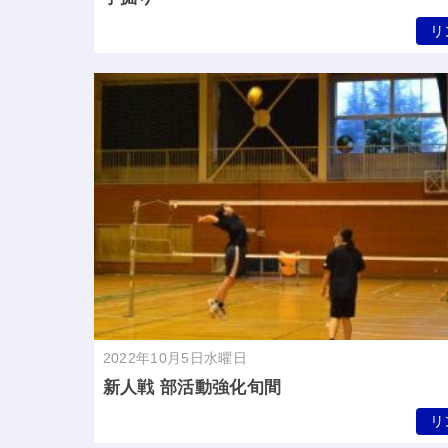
リ
2022年10月5日水曜日
新人戦 部活動強化旬間
リ