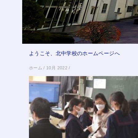
ようこそ、北中学校のホームページへ
ホーム
/
10月 2022
/