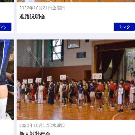
2022年10月21日金曜日
進路説明会
ンク
リンク
2022年10月12日水曜日
新人戦壮行会