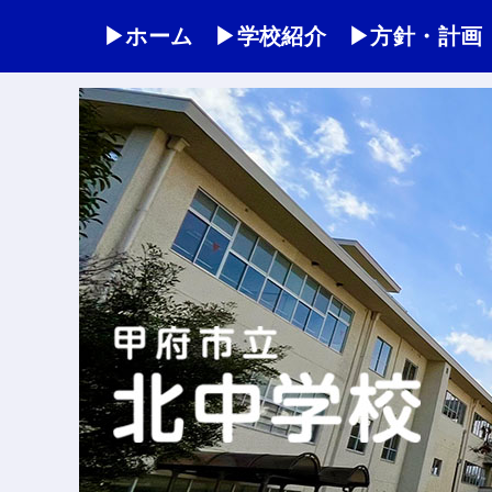
▶ホーム
▶学校紹介
▶方針・計画