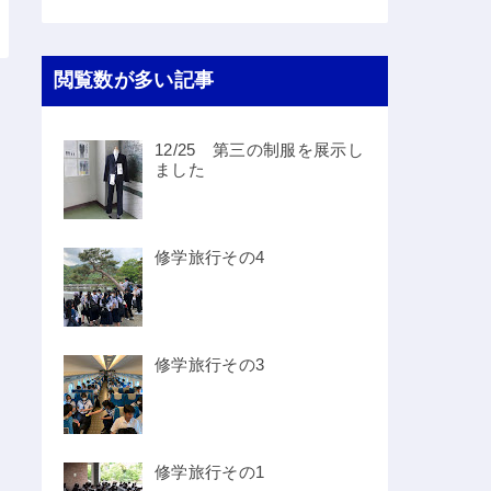
閲覧数が多い記事
12/25 第三の制服を展示し
ました
修学旅行その4
修学旅行その3
修学旅行その1