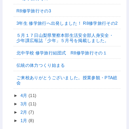
R8修学旅行その3
3年生 修学旅行へ出発しました！ R8修学旅行その2
５月１７日山梨県警察本部生活安全部人身安全・
少年課広報誌「少年」５月号を掲載しました。
北中学校 修学旅行結団式 R8修学旅行その１
伝統の体力つくり始まる
ご来校ありがとうございました。授業参観・PTA総
会
►
4月
(11)
►
3月
(11)
►
2月
(7)
►
1月
(8)