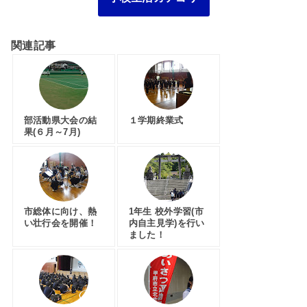
関連記事
部活動県大会の結
１学期終業式
果(６月～7月)
市総体に向け、熱
1年生 校外学習(市
い壮行会を開催！
内自主見学)を行い
ました！