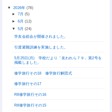
▼
2026年
(78)
►
7月
(5)
►
6月
(12)
▼
5月
(24)
学友会総会が開催されました。
引渡避難訓練を実施しました。
5月25日(月) 学校だより「友われら７９」第2号を
掲載しました。
修学旅行その18 修学旅行解団式
修学旅行その17
R8修学旅行その16
R8修学旅行その15