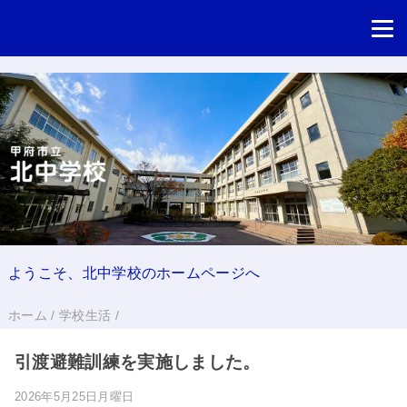
ようこそ、北中学校のホームページへ
ホーム
/
学校生活
/
引渡避難訓練を実施しました。
2026年5月25日月曜日