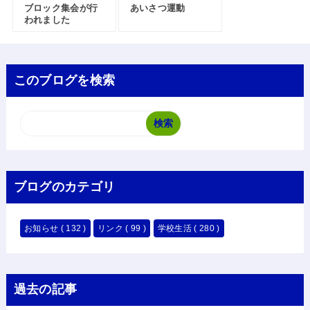
ブロック集会が行
あいさつ運動
われました
このブログを検索
ブログのカテゴリ
お知らせ
( 132 )
リンク
( 99 )
学校生活
( 280 )
過去の記事