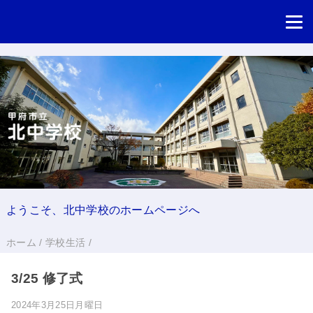
ようこそ、北中学校のホームページへ
ホーム
/
学校生活
/
3/25 修了式
2024年3月25日月曜日