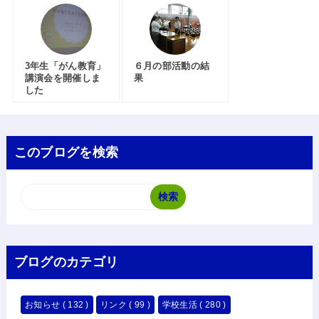
3年生「がん教育」
６月の部活動の結
講演会を開催しま
果
した
このブログを検索
ブログのカテゴリ
お知らせ
( 132 )
リンク
( 99 )
学校生活
( 280 )