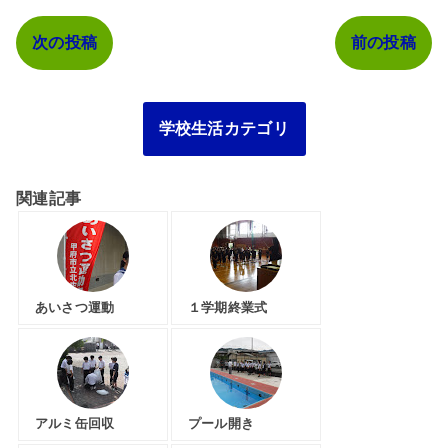
次の投稿
前の投稿
学校生活カテゴリ
関連記事
あいさつ運動
１学期終業式
アルミ缶回収
プール開き