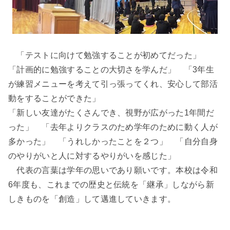
「テストに向けて勉強することが初めてだった」
「計画的に勉強することの大切さを学んだ」 「3年生
が練習メニューを考えて引っ張ってくれ、安心して部活
動をすることができた」
「新しい友達がたくさんでき、視野が広がった1年間だ
った」 「去年よりクラスのため学年のために動く人が
多かった」 「うれしかったことを２つ」 「自分自身
のやりがいと人に対するやりがいを感じた」
代表の言葉は学年の思いであり願いです。本校は令和
6年度も、これまでの歴史と伝統を「継承」しながら新
しきものを「創造」して邁進していきます。