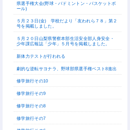
県選手権大会(野球・バドミントン・バスケットボ
ール)
５月２３日(金) 学校だより「友われら７８」第２
号を掲載しました。
５月２０日山梨県警察本部生活安全部人身安全・
少年課広報誌「少年」５月号を掲載しました。
新体力テストが行われる
劇的な逆転サヨナラ、野球部県選手権ベスト8進出
修学旅行その10
修学旅行その9
修学旅行その8
修学旅行その7