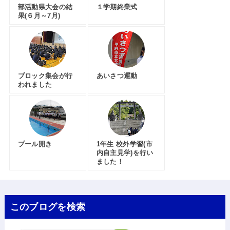
部活動県大会の結
１学期終業式
果(６月～7月)
ブロック集会が行
あいさつ運動
われました
プール開き
1年生 校外学習(市
内自主見学)を行い
ました！
このブログを検索