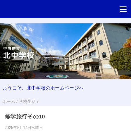
ようこそ、北中学校のホームページへ
ホーム
/
学校生活
/
修学旅行その10
2025年5月14日水曜日