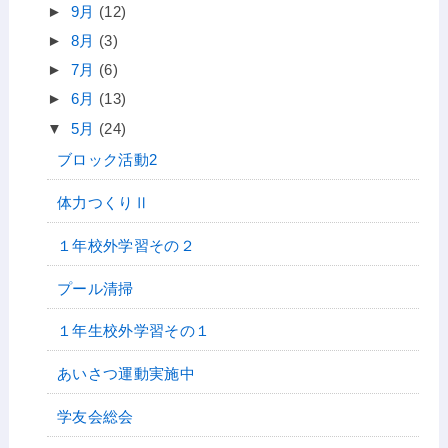
►
9月
(12)
►
8月
(3)
►
7月
(6)
►
6月
(13)
▼
5月
(24)
ブロック活動2
体力つくりⅡ
１年校外学習その２
プール清掃
１年生校外学習その１
あいさつ運動実施中
学友会総会