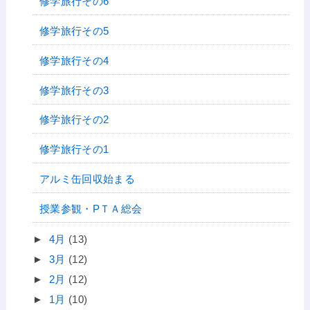
修学旅行その6
修学旅行その5
修学旅行その4
修学旅行その3
修学旅行その2
修学旅行その1
アルミ缶回収始まる
授業参観・PＴＡ総会
►
4月
(13)
►
3月
(12)
►
2月
(12)
►
1月
(10)