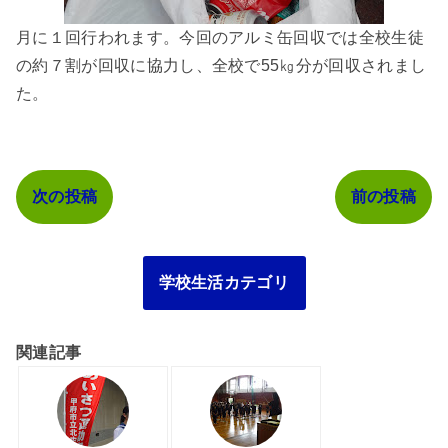
月に１回行われます。今回のアルミ缶回収では全校生徒
の約７割が回収に協力し、全校で55㎏分が回収されまし
た。
次の投稿
前の投稿
学校生活カテゴリ
関連記事