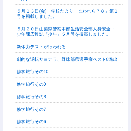
５月２３日(金) 学校だより「友われら７８」第２
号を掲載しました。
５月２０日山梨県警察本部生活安全部人身安全・
少年課広報誌「少年」５月号を掲載しました。
新体力テストが行われる
劇的な逆転サヨナラ、野球部県選手権ベスト8進出
修学旅行その10
修学旅行その9
修学旅行その8
修学旅行その7
修学旅行その6