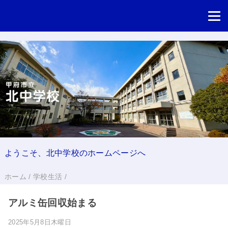
ようこそ、北中学校のホームページへ
ホーム
/
学校生活
/
アルミ缶回収始まる
2025年5月8日木曜日