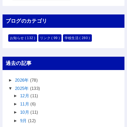
ブログのカテゴリ
お知らせ
( 132 )
リンク
( 99 )
学校生活
( 280 )
過去の記事
►
2026年
(78)
▼
2025年
(133)
►
12月
(11)
►
11月
(6)
►
10月
(11)
►
9月
(12)