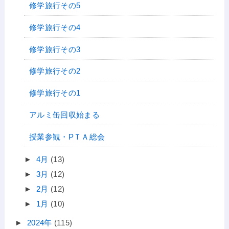
修学旅行その5
修学旅行その4
修学旅行その3
修学旅行その2
修学旅行その1
アルミ缶回収始まる
授業参観・PＴＡ総会
►
4月
(13)
►
3月
(12)
►
2月
(12)
►
1月
(10)
►
2024年
(115)